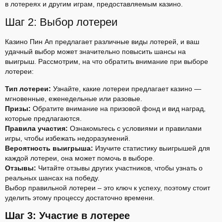
в лотереях и другим играм, предоставляемым казино.
Шаг 2: Выбор лотереи
Казино Пин Ап предлагает различные виды лотерей, и ваш
удачный выбор может значительно повысить шансы на
выигрыш. Рассмотрим, на что обратить внимание при выборе
лотереи:
Тип лотереи:
Узнайте, какие лотереи предлагает казино —
мгновенные, еженедельные или разовые.
Призы:
Обратите внимание на призовой фонд и вид наград,
которые предлагаются.
Правила участия:
Ознакомьтесь с условиями и правилами
игры, чтобы избежать недоразумений.
Вероятность выигрыша:
Изучите статистику выигрышей для
каждой лотереи, она может помочь в выборе.
Отзывы:
Читайте отзывы других участников, чтобы узнать о
реальных шансах на победу.
Выбор правильной лотереи – это ключ к успеху, поэтому стоит
уделить этому процессу достаточно времени.
Шаг 3: Участие в лотерее