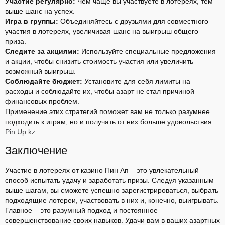
Участие регулярно:
Чем чаще вы участвуете в лотереях, тем
выше шанс на успех.
Игра в группы:
Объединяйтесь с друзьями для совместного
участия в лотереях, увеличивая шанс на выигрыш общего
приза.
Следите за акциями:
Используйте специальные предложения
и акции, чтобы снизить стоимость участия или увеличить
возможный выигрыш.
Соблюдайте бюджет:
Установите для себя лимиты на
расходы и соблюдайте их, чтобы азарт не стал причиной
финансовых проблем.
Применение этих стратегий поможет вам не только разумнее
подходить к играм, но и получать от них больше удовольствия
Pin Up kz
.
Заключение
Участие в лотереях от казино Пин Ап – это увлекательный
способ испытать удачу и заработать призы. Следуя указанным
выше шагам, вы сможете успешно зарегистрироваться, выбрать
подходящие лотереи, участвовать в них и, конечно, выигрывать.
Главное – это разумный подход и постоянное
совершенствование своих навыков. Удачи вам в ваших азартных