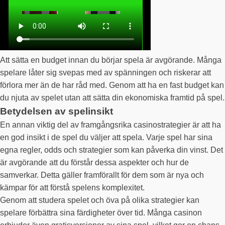
Att sätta en budget innan du börjar spela är avgörande. Många
spelare låter sig svepas med av spänningen och riskerar att
förlora mer än de har råd med. Genom att ha en fast budget kan
du njuta av spelet utan att sätta din ekonomiska framtid på spel.
Betydelsen av spelinsikt
En annan viktig del av framgångsrika casinostrategier är att ha
en god insikt i de spel du väljer att spela. Varje spel har sina
egna regler, odds och strategier som kan påverka din vinst. Det
är avgörande att du förstår dessa aspekter och hur de
samverkar. Detta gäller framförallt för dem som är nya och
kämpar för att förstå spelens komplexitet.
Genom att studera spelet och öva på olika strategier kan
spelare förbättra sina färdigheter över tid. Många casinon