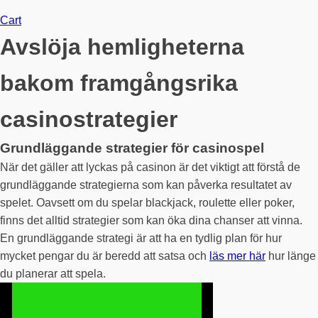
Cart
Avslöja hemligheterna
bakom framgångsrika
casinostrategier
Grundläggande strategier för casinospel
När det gäller att lyckas på casinon är det viktigt att förstå de
grundläggande strategierna som kan påverka resultatet av
spelet. Oavsett om du spelar blackjack, roulette eller poker,
finns det alltid strategier som kan öka dina chanser att vinna.
En grundläggande strategi är att ha en tydlig plan för hur
mycket pengar du är beredd att satsa och
läs mer här
hur länge
du planerar att spela.