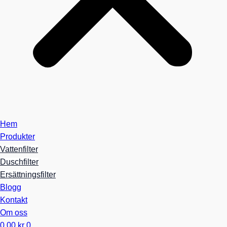
Hem
Produkter
Vattenfilter
Duschfilter
Ersättningsfilter
Blogg
Kontakt
Om oss
0,00
kr
0