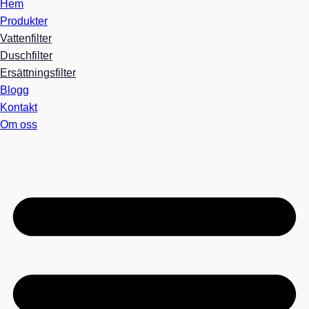
Hem
Produkter
Vattenfilter
Duschfilter
Ersättningsfilter
Blogg
Kontakt
Om oss