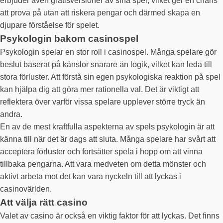
erbjuder även gratisversioner av sina spel, vilket ger en chans
att prova på utan att riskera pengar och därmed skapa en
djupare förståelse för spelet.
Psykologin bakom casinospel
Psykologin spelar en stor roll i casinospel. Många spelare gör
beslut baserat på känslor snarare än logik, vilket kan leda till
stora förluster. Att förstå sin egen psykologiska reaktion på spel
kan hjälpa dig att göra mer rationella val. Det är viktigt att
reflektera över varför vissa spelare upplever större tryck än
andra.
En av de mest kraftfulla aspekterna av spels psykologin är att
känna till när det är dags att sluta. Många spelare har svårt att
acceptera förluster och fortsätter spela i hopp om att vinna
tillbaka pengarna. Att vara medveten om detta mönster och
aktivt arbeta mot det kan vara nyckeln till att lyckas i
casinovärlden.
Att välja rätt casino
Valet av casino är också en viktig faktor för att lyckas. Det finns